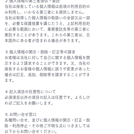
２.個人情報の第三者提供・委託
当社は保有している個人情報は前項の利用目的の
み利用し、いかなる第三者にも提供しません。
当社は取得した個人情報の取扱いの全部又は一部
を、必要な保護措置を講じたうえ、上記利用目的
に必要な範囲において、業務委託先等の第三者に
委託することがあります。これらの第三者は、日
本国外にある者が含まれる場合があります。
３.個人情報の開示・削除・訂正等の請求
お客様は当社に対して自己に関する個人情報を開
示するよう請求することができます。又、当社の
保有するお客様の個人情報に誤りや変更があった
場合は訂正、追加、削除等を請求することができ
ます。
４.記入項目の任意性について
必須項目以外の項目の記入は任意です。よろしけ
ればご記入をお願いします。
５.お問い合せ窓口
各種問い合せ、並びに個人情報の開示・訂正・削
除・利用停止・その他ご不明な点につきましては
以下からお問い合せください。