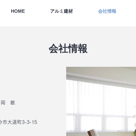
HOME
アルミ建材
会社情報
​会社情報
平岡 敏
市大道町3-3-15