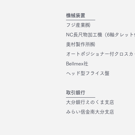
機械装置
フジ産業㈱
NC長尺物加工機（6軸タレット
奥村製作所㈱
オートポジショナー付クロスカ
Bellmex社
ヘッド型フライス盤
取引銀行
大分銀行えのくま支店
みらい信金南大分支店